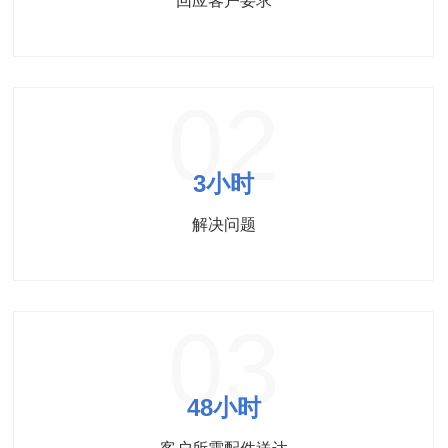
回应客户要求
02
3小时
解决问题
03
48小时