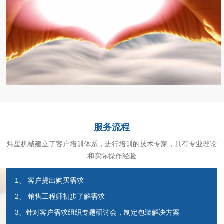
服务流程
炜星机械建立了客户培训体系，进行培训的技术专家，具有专业理论
和实际操作经验
1、 客户提出购买需求
2、 销售工程师初步了解需求
3、针对客户需求组织专题研讨会，制定包装解决方案