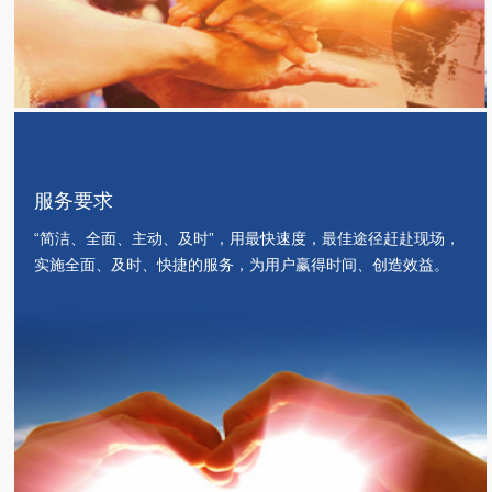
服务要求
“简洁、全面、主动、及时”，用最快速度，最佳途径赶赴现场，
实施全面、及时、快捷的服务，为用户赢得时间、创造效益。