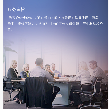
服务宗旨
“为客户创造价值”，通过我们的服务指导用户掌握使用、保养、
施工、维修等能力，从而为用户的工作提供保障，产生利益和价
值。