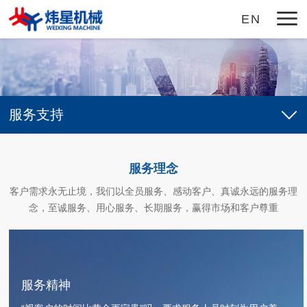
EN
首页
关于我们
服务支持
公司简介
产品中心
企业文化
服务理念
开云官方网页版_开云(中国)
视频中心
客户需求永无止境，我们以全员服务、感动客户、真诚永远的服务理
企业荣誉
数控轧辊车磨复合机床
念，至诚服务、用心服务、长期服务，赢得市场和客户尊重
新闻资讯
数控开云官方网页版_开云(中国)
公司新闻
服务支持
开云官方网页版_开云(中国)
行业动态
服务理念
人才招聘
辊环加工机床
服务精神
服务流程