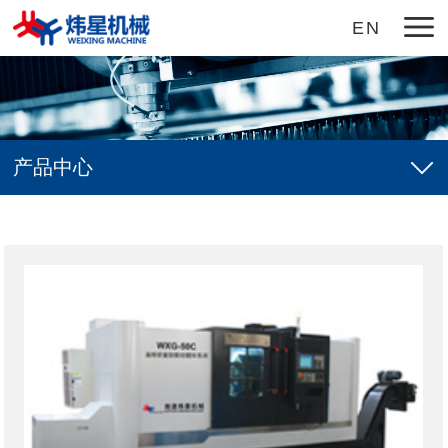
EN
首页
关于我们
产品中心
公司简介
产品中心
企业文化
开云官方网页版_开云(中国)
视频中心
企业荣誉
数控轧辊车磨复合机床
新闻资讯
数控开云官方网页版_开云(中国)
公司新闻
服务支持
开云官方网页版_开云(中国)
行业动态
服务理念
人才招聘
辊环加工机床
服务流程